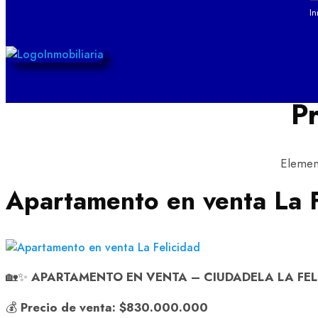
I
P
Element
Apartamento en venta La F
🏡✨
APARTAMENTO EN VENTA – CIUDADELA LA FEL
💰
Precio de venta:
$830.000.000