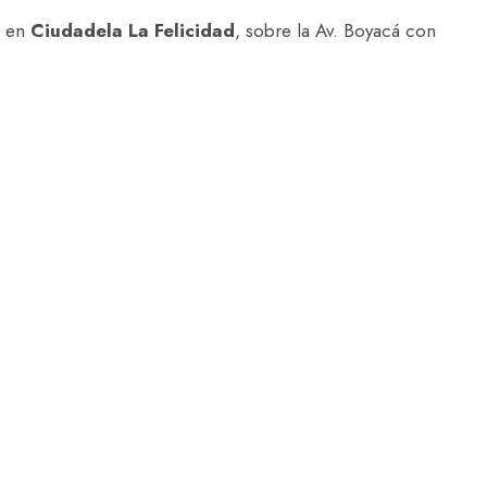
o en
Ciudadela La Felicidad
, sobre la Av. Boyacá con