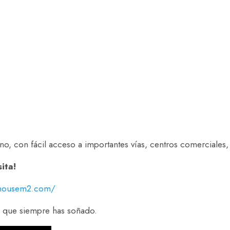
o, con fácil acceso a importantes vías, centros comerciales,
ita!
inhousem2.com/
r que siempre has soñado.