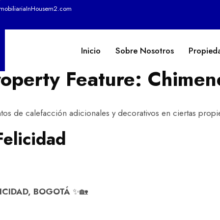
nmobiliariaInHousem2.com
Inicio
Sobre Nosotros
Propied
roperty Feature:
Chimen
os de calefacción adicionales y decorativos en ciertas prop
elicidad
ICIDAD, BOGOTÁ
✨🏡