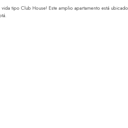
de vida tipo Club House! Este amplio apartamento está ubicad
otá.