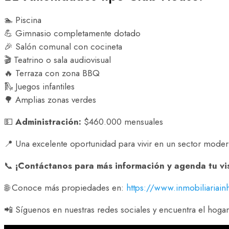
🏊 Piscina
💪 Gimnasio completamente dotado
🎉 Salón comunal con cocineta
🎬 Teatrino o sala audiovisual
🔥 Terraza con zona BBQ
🛝 Juegos infantiles
🌳 Amplias zonas verdes
💵
Administración:
$460.000 mensuales
📍 Una excelente oportunidad para vivir en un sector modern
📞
¡Contáctanos para más información y agenda tu vis
🌐 Conoce más propiedades en:
https://www.inmobiliaria
📲 Síguenos en nuestras redes sociales y encuentra el hoga